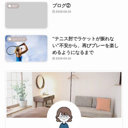
ブログ②
旅行
2026-04-10
“テニス肘でラケットが振れな
セルフケア
い”不安から、再びプレーを楽し
めるようになるまで
2026-04-10