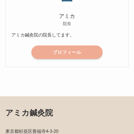
アミカ
院長
アミカ鍼灸院の院長してます。
プロフィール
アミカ鍼灸院
東京都杉並区善福寺4-3-20