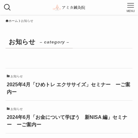
MENU
ホーム
お知らせ
お知らせ
– category –
お知らせ
2025年4月「ひめトレ エクササイズ」セミナー ーご案
内ー
お知らせ
2024年6月「お金について学ぼう 新NISA 編」セミナ
ー ーご案内ー