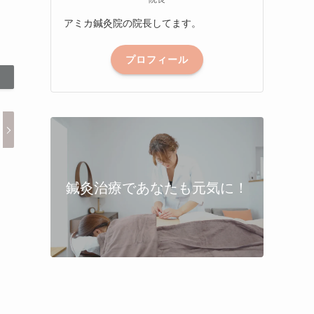
アミカ鍼灸院の院長してます。
プロフィール
鍼灸治療であなたも元気に！