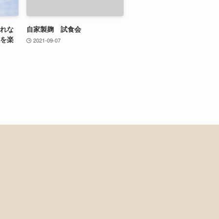
振れな
自家製麹 試食会
ーを楽
2021-09-07