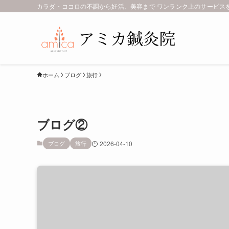
カラダ・ココロの不調から妊活、美容まで ワンランク上のサービス
ホーム
ブログ
旅行
ブログ②
ブログ
旅行
2026-04-10