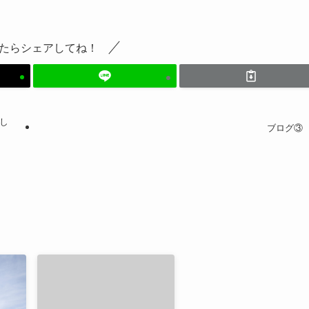
たらシェアしてね！
し
ブログ③