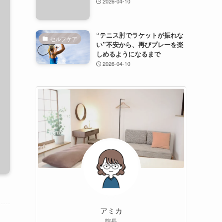
2026-04-10
“テニス肘でラケットが振れな
セルフケア
い”不安から、再びプレーを楽
しめるようになるまで
2026-04-10
アミカ
院長