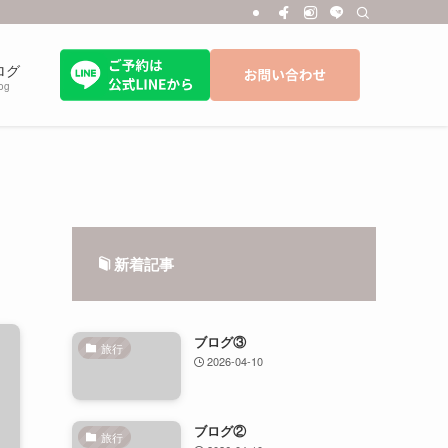
ログ
og
新着記事
ブログ③
旅行
2026-04-10
ブログ②
旅行