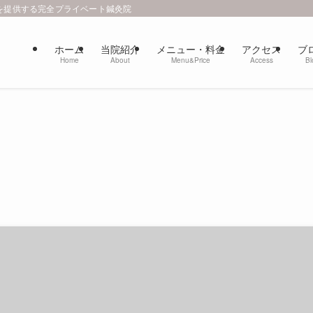
を提供する完全プライベート鍼灸院
ホーム
当院紹介
メニュー・料金
アクセス
ブ
Home
About
Menu&Price
Access
Bl