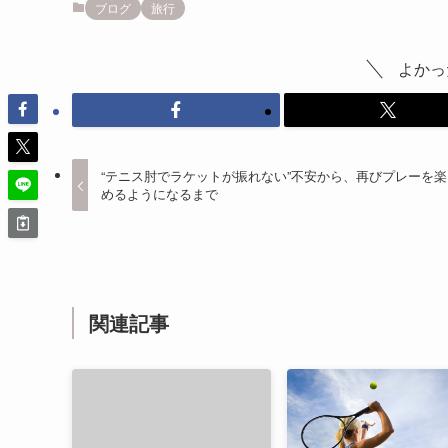
ブログ
旅行
よかっ
“テニス肘でラケットが振れない”不安から、再びプレーを楽
めるようになるまで
関連記事