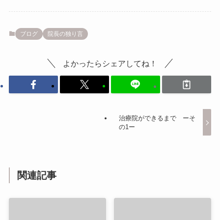
ブログ
院長の独り言
よかったらシェアしてね！
治療院ができるまで ーそ
の1ー
関連記事