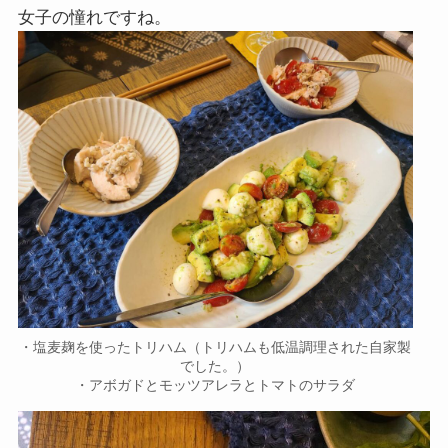
女子の憧れですね。
・塩麦麹を使ったトリハム（トリハムも低温調理された自家製
でした。）
・アボガドとモッツアレラとトマトのサラダ