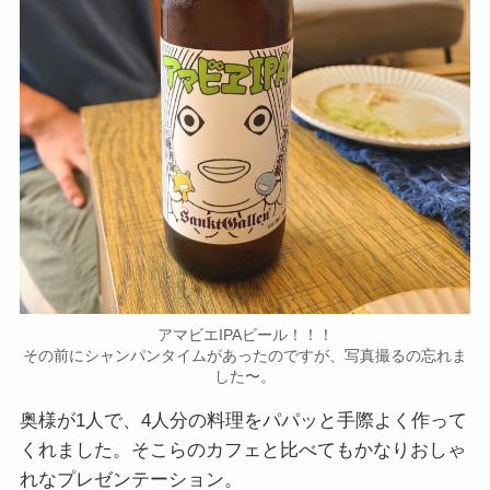
アマビエIPAビール！！！
その前にシャンパンタイムがあったのですが、写真撮るの忘れま
した〜。
奥様が1人で、4人分の料理をパパッと手際よく作って
くれました。そこらのカフェと比べてもかなりおしゃ
れなプレゼンテーション。