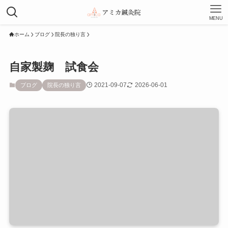
MENU
ホーム
ブログ
院長の独り言
自家製麹 試食会
2021-09-07
2026-06-01
ブログ
院長の独り言