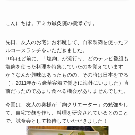
こんにちは。アミカ鍼灸院の横澤です。
先日、友人のお宅にお邪魔して、自家製麹を使ったフ
ルコースランチをいただきました。
10年ほど前に、「塩麹」が流行り、どのテレビ番組も
塩麹を使った料理を特集していたのを覚えています
か？なんか興味はあったものの、その時は日本をでる
（←2011年から豪華客船で働きに海外にいました）直
前だったのであまり食べる機会がありませんでした。
今回は、友人の奥様が「麹クリエーター」の勉強をし
て、自宅で麹を作り、料理を研究されているとのこと
で、試食会として招待していただきました！