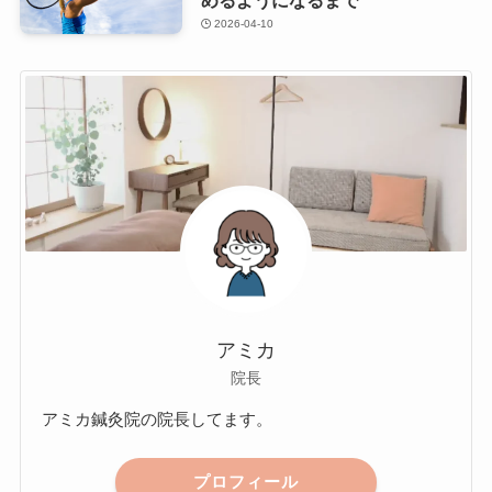
2026-04-10
アミカ
院長
アミカ鍼灸院の院長してます。
プロフィール