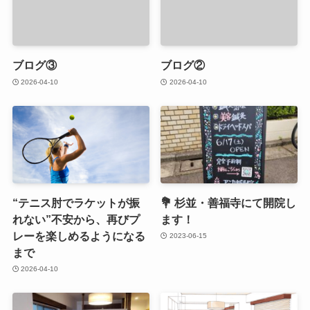
ブログ③
ブログ②
2026-04-10
2026-04-10
“テニス肘でラケットが振
💐 杉並・善福寺にて開院し
れない”不安から、再びプ
ます！
レーを楽しめるようになる
2023-06-15
まで
2026-04-10