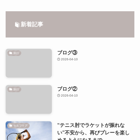
新着記事
ブログ③
旅行
2026-04-10
ブログ②
旅行
2026-04-10
“テニス肘でラケットが振れな
セルフケア
い”不安から、再びプレーを楽し
めるようになるまで