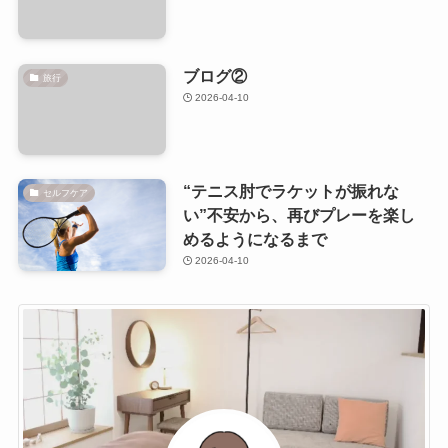
ブログ②
旅行
2026-04-10
“テニス肘でラケットが振れな
セルフケア
い”不安から、再びプレーを楽し
めるようになるまで
2026-04-10