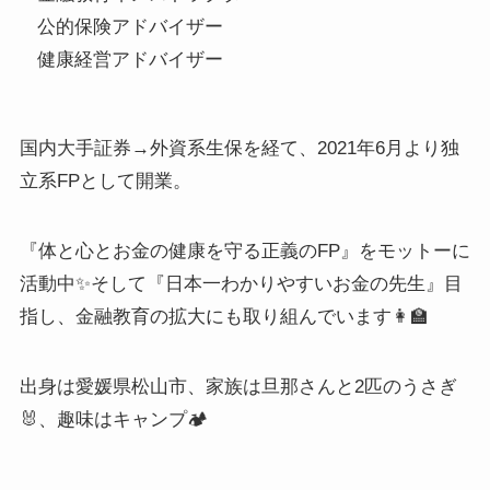
公的保険アドバイザー
健康経営アドバイザー
国内大手証券→外資系生保を経て、2021年6月より独
立系FPとして開業。
『体と心とお金の健康を守る正義のFP』をモットーに
活動中✨そして『日本一わかりやすいお金の先生』目
指し、金融教育の拡大にも取り組んでいます👩‍🏫
出身は愛媛県松山市、家族は旦那さんと2匹のうさぎ
🐰、趣味はキャンプ🏕